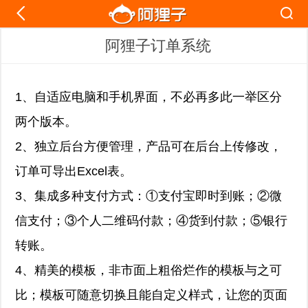
阿狸子订单系统
1、自适应电脑和手机界面，不必再多此一举区分
两个版本。
2、独立后台方便管理，产品可在后台上传修改，
订单可导出Excel表。
3、集成多种支付方式：①支付宝即时到账；②微
信支付；③个人二维码付款；
④货到付款；⑤银行
转账。
4、精美的模板，非市面上粗俗烂作的模板与之可
比；
模板可随意切换且能自定义样式，让您的页面